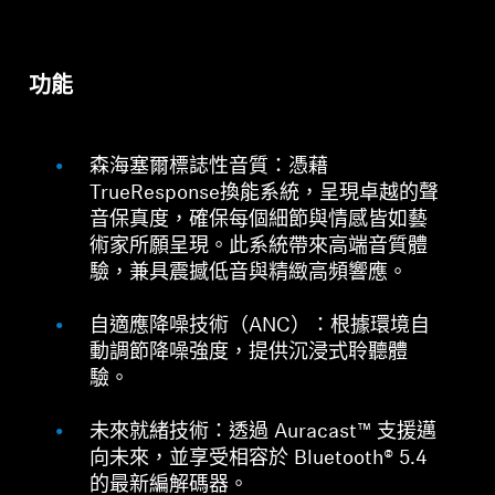
功能
森海塞爾標誌性音質：憑藉
TrueResponse換能系統，呈現卓越的聲
音保真度，確保每個細節與情感皆如藝
術家所願呈現。此系統帶來高端音質體
驗，兼具震撼低音與精緻高頻響應。
自適應降噪技術（ANC）：根據環境自
動調節降噪強度，提供沉浸式聆聽體
驗。
未來就緒技術：透過 Auracast™ 支援邁
向未來，並享受相容於 Bluetooth® 5.4
的最新編解碼器。