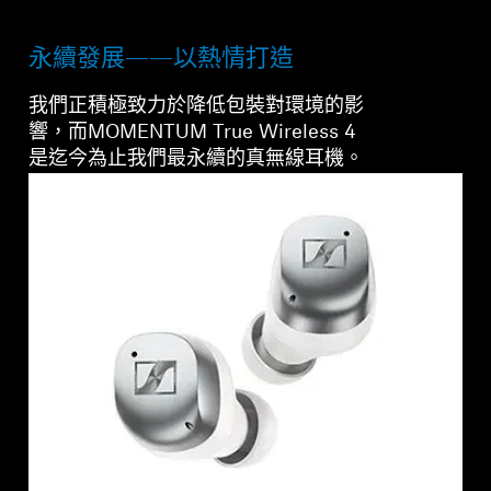
永續發展——以熱情打造
我們正積極致力於降低包裝對環境的影
響，而MOMENTUM True Wireless 4
是迄今為止我們最永續的真無線耳機。