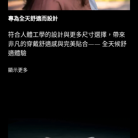
專為全天舒適而設計
符合人體工學的設計與更多尺寸選擇，帶來
非凡的穿戴舒適感與完美貼合—— 全天候舒
適體驗
顯示更多