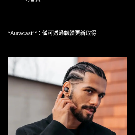
*Auracast™：僅可透過韌體更新取得