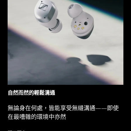
自然而然的輕鬆溝通
無論身在何處，皆能享受無縫溝通——即使
在最嘈雜的環境中亦然