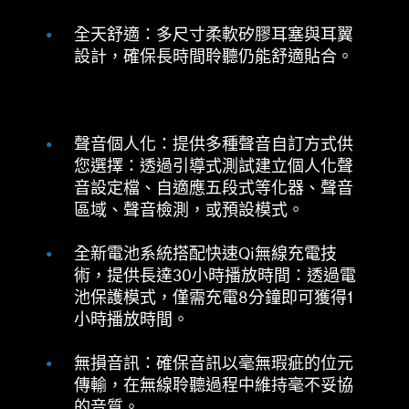
全天舒適：多尺寸柔軟矽膠耳塞與耳翼
設計，確保長時間聆聽仍能舒適貼合。
聲音個人化：提供多種聲音自訂方式供
您選擇：透過引導式測試建立個人化聲
音設定檔、自適應五段式等化器、聲音
區域、聲音檢測，或預設模式。
全新電池系統搭配快速Qi無線充電技
術，提供長達30小時播放時間：透過電
池保護模式，僅需充電8分鐘即可獲得1
小時播放時間。
無損音訊：確保音訊以毫無瑕疵的位元
傳輸，在無線聆聽過程中維持毫不妥協
的音質。