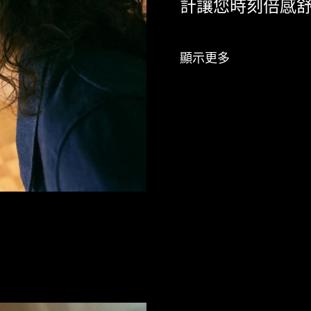
計讓您時刻倍感
顯示更多