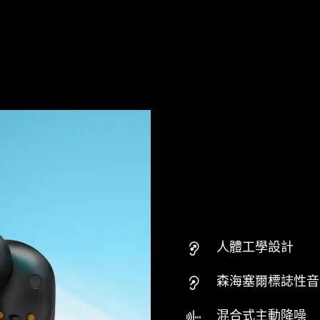
人體工學設計
森海塞爾標誌性音
混合式主動降噪