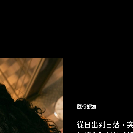
隨行舒適
從日出到日落，