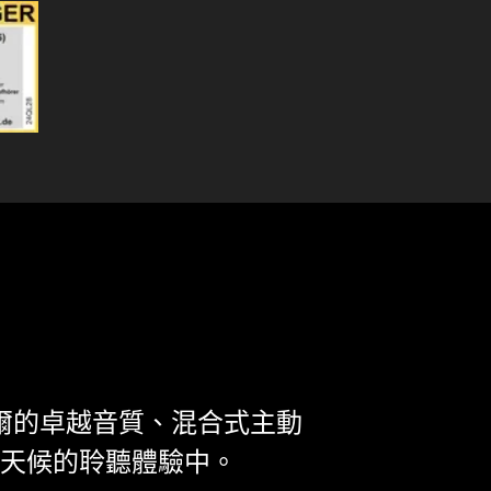
森海塞爾的卓越音質、混合式主動
全天候的聆聽體驗中。