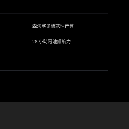
森海塞爾標誌性音質
28 小時電池續航力