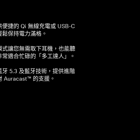
捷的 Qi 無線充電或 USB-C
輕鬆保持電力滿格。
模式讓您無需取下耳機，也能聽
非常適合忙碌的「多工達人」。
牙 5.3 及藍牙技術，提供進階
uracast™ 的支援。