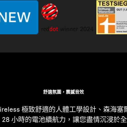
舒適氛圍，震撼音效
ue Wireless 極致舒適的人體工學設計、
 28 小時的電池續航力，讓您盡情沉浸於