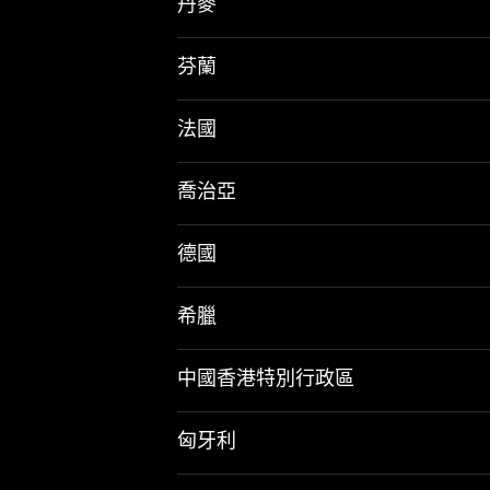
丹麥
芬蘭
法國
喬治亞
德國
希臘
中國香港特別行政區
匈牙利