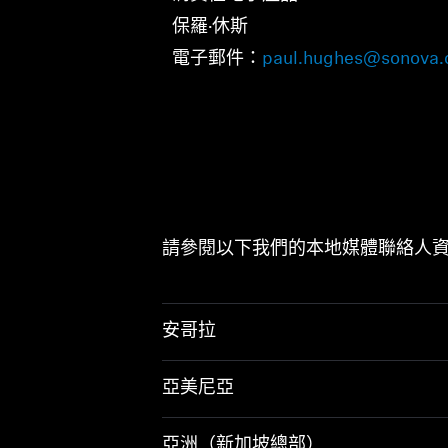
保羅·休斯
電子郵件：
paul.hughes@sonova
請參閱以下我們的本地媒體聯絡人
安哥拉
亞美尼亞
亞洲（新加坡總部）