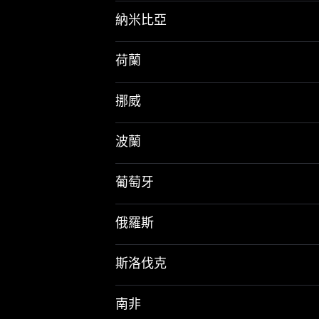
納米比亞
荷蘭
挪威
波蘭
葡萄牙
俄羅斯
斯洛伐克
南非