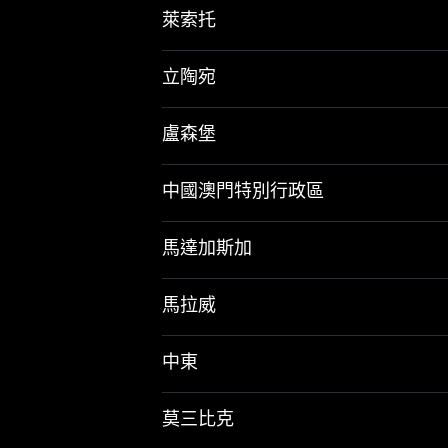
萊索托
立陶宛
盧森堡
中國澳門特別行政區
馬達加斯加
馬拉威
中東
莫三比克