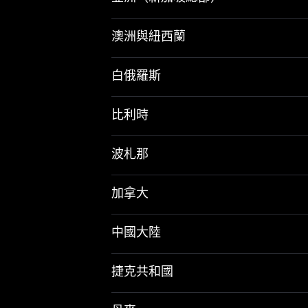
澳洲與紐西蘭
白俄羅斯
比利時
波札那
加拿大
中國大陸
捷克共和國