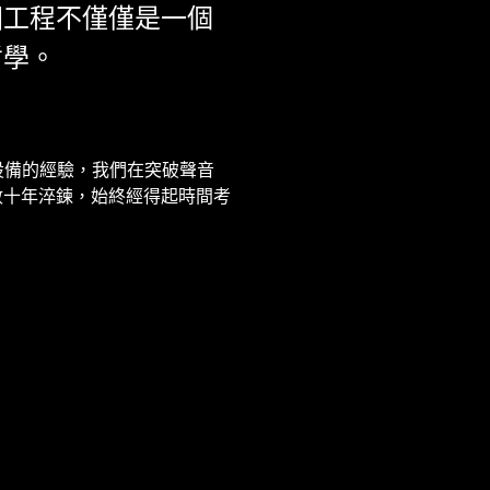
國工程不僅僅是一個
哲學。
設備的經驗，我們在突破聲音
數十年淬鍊，始終經得起時間考