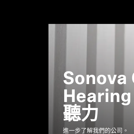
Sonova
Heari
聽力
進一步了解我們的公司。