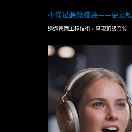
不僅是聽覺體驗——更是
透過德國工程技術，呈現頂級音質