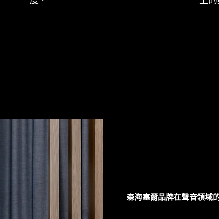
意
度。
上的
森海塞爾品牌在聲音領域的