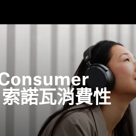
 Consumer
ng 索諾瓦消費性