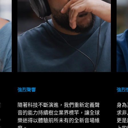
強烈聲響
強烈
懷
隨著科技不斷演進，我們重新定義聲
身為
。
音的能力持續樹立業界標竿，讓全球
求非
需
樂迷得以體驗前所未有的全新音場維
更是