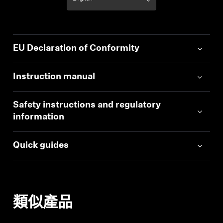
EU Declaration of Conformity
Instruction manual
Safety instructions and regulatory
information
Quick guides
類似產品