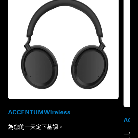
翻新
翻新
ACCENTUM
Wireless
ACCE
為您的一天定下基調。
一整