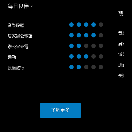
每日良伴。
聰明
音樂聆聽
音樂聆
居家辦公電話
居家辦
辦公室來電
辦公室
通勤
通勤
長途旅行
長途旅
了解更多