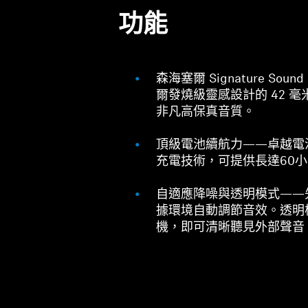
功能
森海塞爾 Signature So
爾發燒級靈感設計的 42 
非凡高保真音質。
頂級電池續航力——卓越電
充電技術，可提供長達60
自適應降噪與透明模式——
據環境自動調節音效。透明
機，即可清晰聽見外部聲音