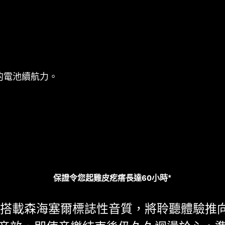
的電池續航力。
保證令您起雞皮疙瘩長達60小時*
reless 搭載森海塞爾標誌性音質，將聆聽體