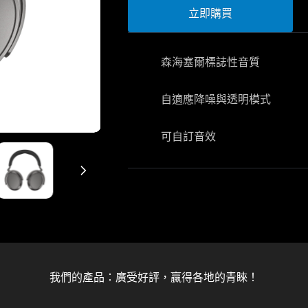
立即購買
森海塞爾標誌性音質
自適應降噪與透明模式
可自訂音效
我們的產品：廣受好評，贏得各地的青睞！