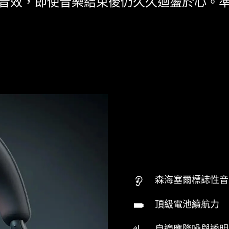
音效，即使音樂結束後仍久久迴盪於心。
森海塞爾標誌性音
頂級電池續航力