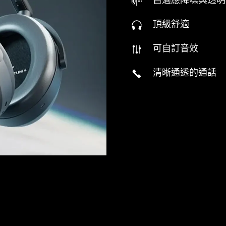
自適應降噪與透明
頂級舒適
可自訂音效
清晰通透的通話