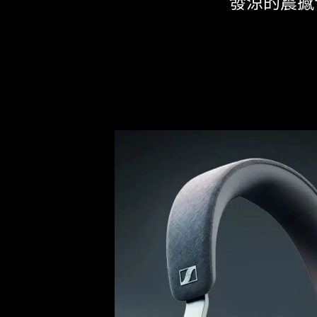
發涼的震撼