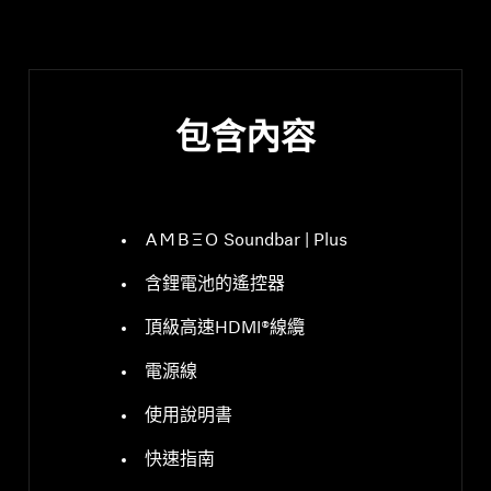
包含內容
-AMBEO- Soundbar | Plus
含鋰電池的遙控器
頂級高速HDMI®線纜
電源線
使用說明書
快速指南