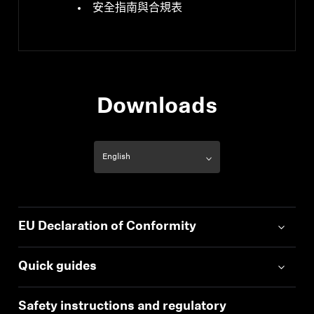
安全指南與合規表
Downloads
EU Declaration of Conformity
Quick guides
Safety instructions and regulatory