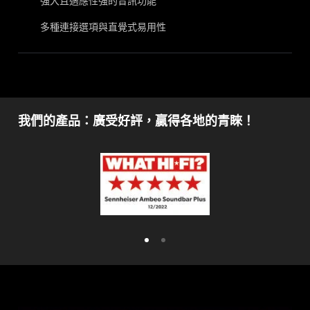
強大且適應性強的音訊功能
多種連接選項與直覺式易用性
我們的產品：廣受好評，贏得各地的青睞！