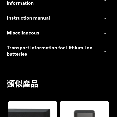
information
Instruction manual
Miscellaneous
Transport information for Lithium-Ion
batteries
類似產品