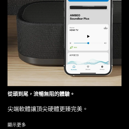
從頭到尾，流暢無阻的體驗。
尖端軟體讓頂尖硬體更臻完美。
顯示更多