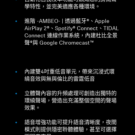
學特性，並完美適應各種環境。
進階 -AMBEO- | 透過藍牙®、Apple
AirPlay 2®、Spotify® Connect、TIDAL
Connect 連線作業系統，內建杜比全景
聲®與 Google Chromecast™
內建雙4吋重低音單元，帶來沉浸式環
繞音效與無與倫比的雷霆低音
立體聲內容的升頻處理可創造出獨特的
環繞聲場，營造出充滿整個空間的聲場
效果。
語音增強功能可提升語音清晰度，夜間
模式則提供隱密聆聽體驗，甚至可選擇