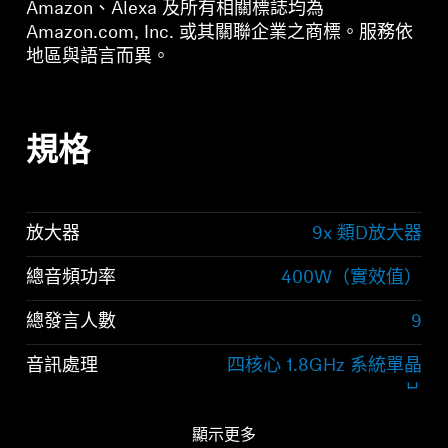
Amazon、Alexa 及所有相關標誌均為
Amazon.com, Inc. 或其關聯企業之商標。服務依
地區與語言而異。
規格
放大器
9x 類D放大器
總音頻功率
400W（實效值）
總發言人數
9
音訊處理
四核心 1.8GHz 系統單晶
片
顯示更多