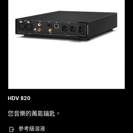
HDV 820
您音樂的萬能鑰匙。
參考級溶液